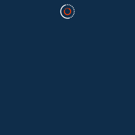
Etkinliklerimizden Kareler